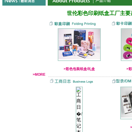
世伦彩色印刷纸盒工厂主要
>彩色包装纸盒/礼盒
>
>MORE