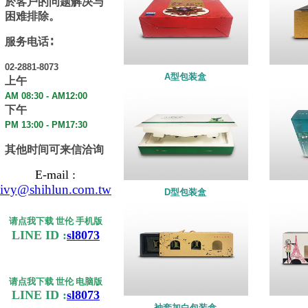
於客户的问题解决与
困难排除。
服务电话∶
02-2881-8073
A型包装盒
上午
AM 08:30 - AM12:00
下午
PM 13:00 - PM17:30
其他时间可来信洽询
E-mail :
ivy@shihlun.com.tw
D型包装盒
请点我下载 世伦 手机版
LINE ID :
sl8073
请点我下载 世伦 电脑版
LINE ID :
sl8073
袖套加白包装盒