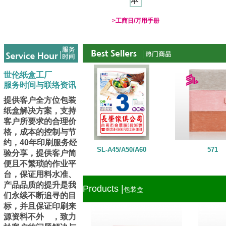
>工商日/万用手册
世伦纸盒工厂
服务时间与联络资讯
提供客户全方位包装
纸盒解决方案，支持
客户所要求的合理价
格，成本的控制与节
约，40年印刷服务经
SL-A45/A50/A60
571
验分享，提供客户简
便且不繁琐的作业平
台，保证用料水准、
产品品质的提升是我
Products |
包装盒
们永续不断追寻的目
标，并且保证印刷来
源资料不外 ，致力