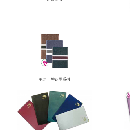
平裝 ─ 雙線圈系列