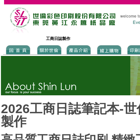
工商日誌製作
2026工商日誌筆記本-
製作
高品質工商日誌印刷,精緻