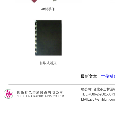
48開手冊
抽取式活頁
最新文章：
世倫禮
總公司: 台北市士林區福
TEL:+886-2-2881-8073
MAIL:ivy@shihlun.co