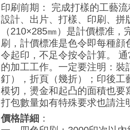
印刷前期： 完成打樣的工藝流
設計、出片、打樣、印刷、拼
（210×285㎜）是計價標准
刷，計價標准是色令即每種顔
令起印，不足令按令計算。 
的加工工作。一定要注明：裝
釘），折頁（幾折）；印後工
模切，燙金和起凸的面積也要寫
打包數量如有特殊要求也請注
價格詳細
：