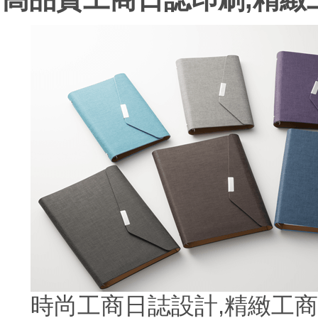
時尚工商日誌設計,精緻工