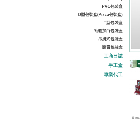
PVC包裝盒
D型包裝盒(Pizza包裝盒)
T型包裝盒
袖套加白包裝盒
吊掛式包裝盒
開窗包裝盒
工商日誌
手工盒
專業代工
E-mai