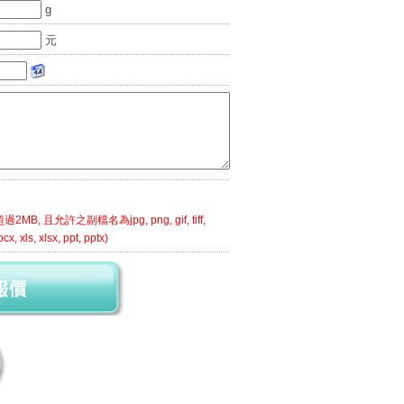
g
元
MB, 且允許之副檔名為jpg, png, gif, tiff,
cx, xls, xlsx, ppt, pptx)