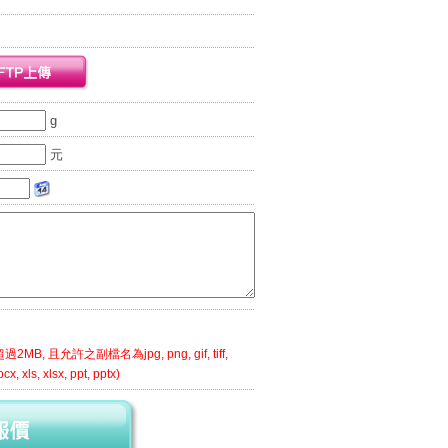
g
元
MB, 且允許之副檔名為jpg, png, gif, tiff,
cx, xls, xlsx, ppt, pptx)