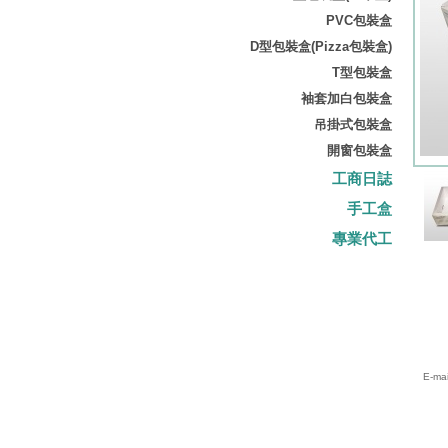
PVC包裝盒
D型包裝盒(Pizza包裝盒)
T型包裝盒
袖套加白包裝盒
吊掛式包裝盒
開窗包裝盒
工商日誌
手工盒
專業代工
E-mai