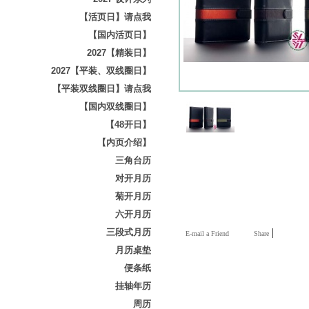
【活页日】请点我
【国内活页日】
2027【精装日】
2027【平装、双线圈日】
【平装双线圈日】请点我
【国内双线圈日】
【48开日】
【内页介绍】
三角台历
对开月历
菊开月历
六开月历
|
三段式月历
E-mail a Friend
Share
月历桌垫
便条纸
挂轴年历
周历