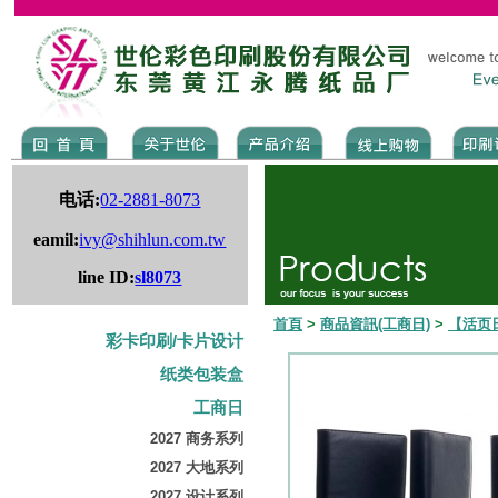
电话:
02-2881-8073
eamil:
ivy@shihlun.com.tw
line ID:
sl8073
首頁
>
商品資訊(工商日)
>
【活页
彩卡印刷/卡片设计
纸类包装盒
工商日
2027 商务系列
2027 大地系列
2027 设计系列