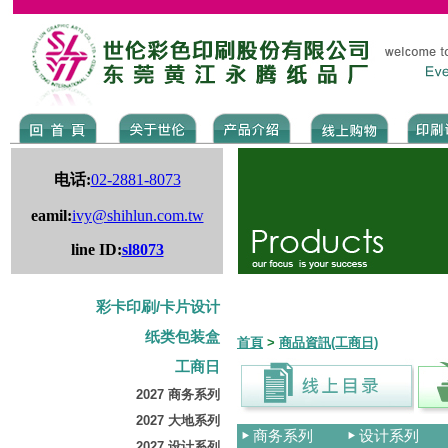
电话:
02-2881-8073
eamil:
ivy@shihlun.com.tw
line ID:
sl8073
彩卡印刷/卡片设计
纸类包装盒
首頁
>
商品資訊(工商日)
工商日
2027 商务系列
2027 大地系列
商务系列
设计系列
2027 设计系列