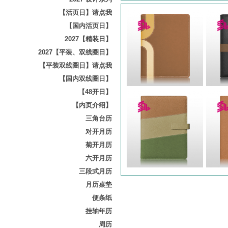
【活页日】请点我
【国内活页日】
2027【精装日】
2027【平装、双线圈日】
【平装双线圈日】请点我
【国内双线圈日】
【48开日】
【内页介绍】
三角台历
对开月历
菊开月历
六开月历
三段式月历
月历桌垫
便条纸
挂轴年历
周历