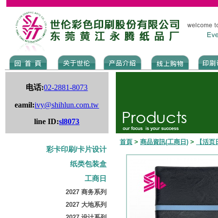
电话:
02-2881-8073
eamil:
ivy@shihlun.com.tw
line ID:
sl8073
首頁
>
商品資訊(工商日)
>
【活页
彩卡印刷/卡片设计
纸类包装盒
工商日
2027 商务系列
2027 大地系列
2027 设计系列