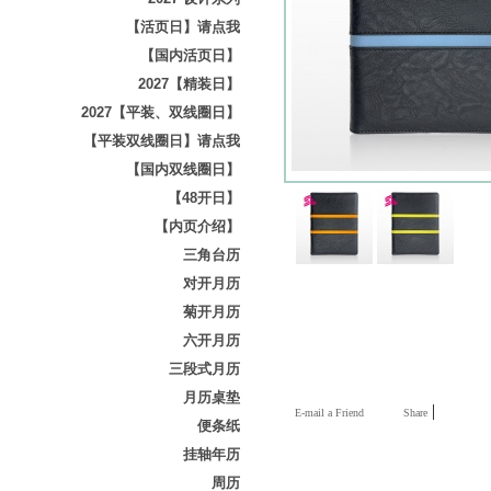
【活页日】请点我
【国内活页日】
2027【精装日】
2027【平装、双线圈日】
【平装双线圈日】请点我
【国内双线圈日】
【48开日】
【内页介绍】
三角台历
对开月历
菊开月历
六开月历
三段式月历
月历桌垫
|
E-mail a Friend
Share
便条纸
挂轴年历
周历