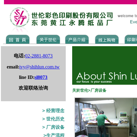
电话:
02-2881-8073
email:
ivy@shihlun.com.tw
line ID:
sl8073
欢迎联络洽询
关於世伦>厂房设备
> 经营理念
> 世伦历史
> 厂房设备
>生产流程