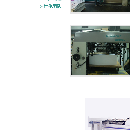
> 世伦团队