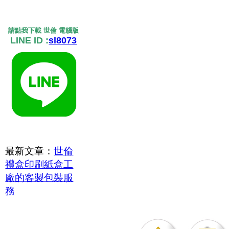
請點我下載 世倫 電腦版
LINE ID :
sl8073
最新文章：
世倫
禮盒印刷紙盒工
廠的客製包裝服
務