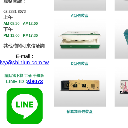
服務電話：
02-2881-8073
A型包裝盒
上午
AM 08:30 - AM12:00
下午
PM 13:00 - PM17:30
其他時間可來信洽詢
E-mail :
ivy@shihlun.com.tw
D型包裝盒
請點我下載 世倫 手機版
LINE ID :
sl8073
袖套加白包裝盒