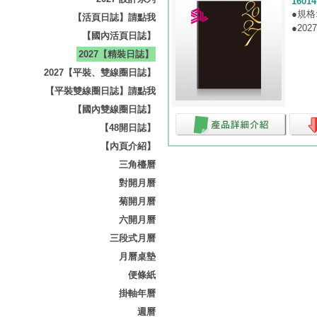
16014
●規格
【活頁日誌】請點我
●202
【國內活頁日誌】
2027【精裝日誌】
2027【平裝、雙線圈日誌】
【平裝雙線圈日誌】請點我
【國內雙線圈日誌】
【48開日誌】
【內頁介紹】
三角檯曆
對開月曆
菊開月曆
六開月曆
三段式月曆
月曆桌墊
便條紙
掛軸年曆
週曆