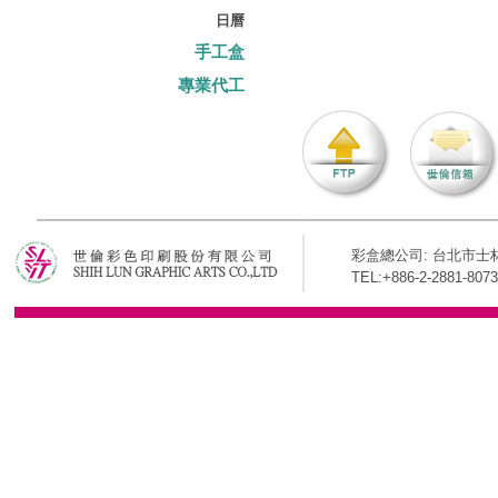
日曆
手工盒
專業代工
彩盒總公司: 台北市士林
TEL:+886-2-2881-8073