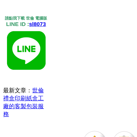
請點我下載 世倫 電腦版
LINE ID :
sl8073
最新文章：
世倫
禮盒印刷紙盒工
廠的客製包裝服
務