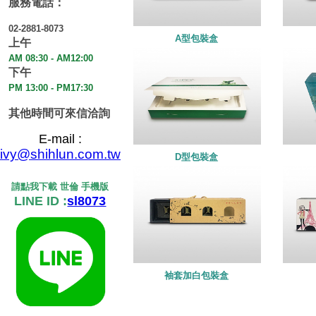
服務電話：
02-2881-8073
A型包裝盒
上午
AM 08:30 - AM12:00
下午
PM 13:00 - PM17:30
其他時間可來信洽詢
E-mail :
ivy@shihlun.com.tw
D型包裝盒
請點我下載 世倫 手機版
LINE ID :
sl8073
袖套加白包裝盒