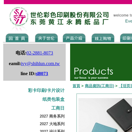
电话:
02-2881-8073
eamil:
ivy@shihlun.com.tw
line ID:
sl8073
首頁
>
商品資訊(工商日)
>
【活页
彩卡印刷/卡片设计
纸类包装盒
工商日
2027 商务系列
2027 大地系列
2027 设计系列