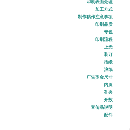
印刷表面处理
加工方式
制作稿作注意事项
印刷品质
专色
印刷流程
上光
装订
摺纸
浪纸
广告烫金尺寸
内页
孔夹
开数
宣传品说明
配件