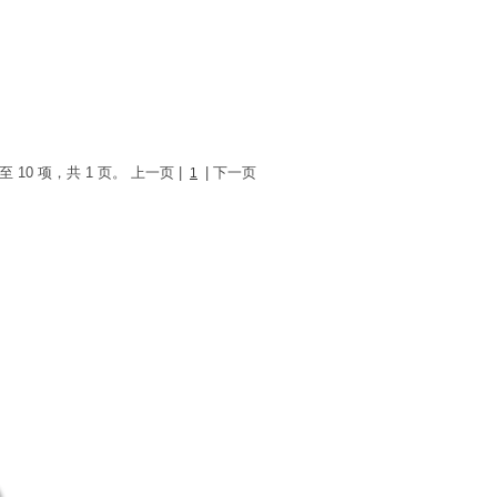
至 10 项，共 1 页。
上一页
|
|
下一页
1