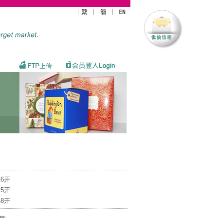
16开
25开
48开