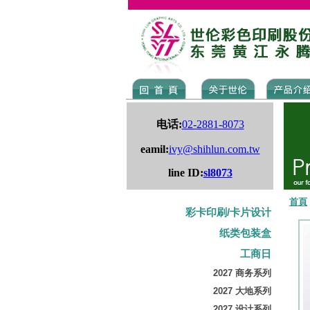
电话:
02-2881-8073
eamil:
ivy@shihlun.com.tw
line ID:
sl8073
首頁
彩卡印刷/卡片设计
纸类包装盒
工商日
2027 商务系列
2027 大地系列
2027 设计系列