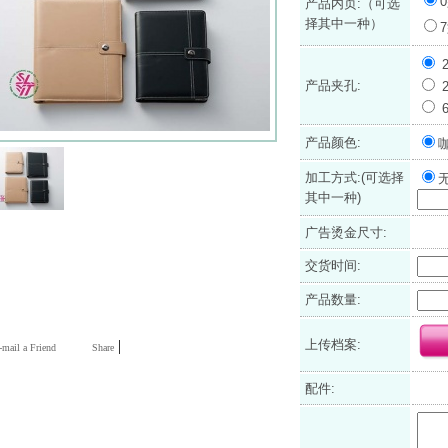
产品内页:（可选
择其中一种）
产品夹孔:
产品颜色:
加工方式:(可选择
其中一种)
广告烫金尺寸:
交货时间:
产品数量:
|
上传档案:
mail a Friend
Share
配件: