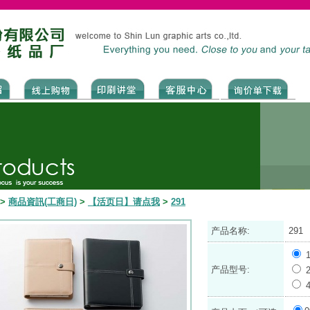
>
商品資訊(工商日)
>
【活页日】请点我
>
291
产品名称:
291
产品型号: