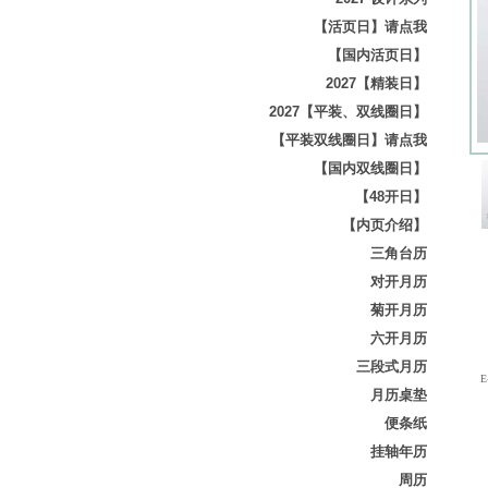
【活页日】请点我
【国内活页日】
2027【精装日】
2027【平装、双线圈日】
【平装双线圈日】请点我
【国内双线圈日】
【48开日】
【内页介绍】
三角台历
对开月历
菊开月历
六开月历
三段式月历
E-
月历桌垫
便条纸
挂轴年历
周历