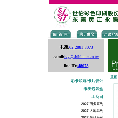
电话:
02-2881-8073
eamil:
ivy@shihlun.com.tw
line ID:
sl8073
首頁
彩卡印刷/卡片设计
纸类包装盒
工商日
2027 商务系列
2027 大地系列
2027 设计系列