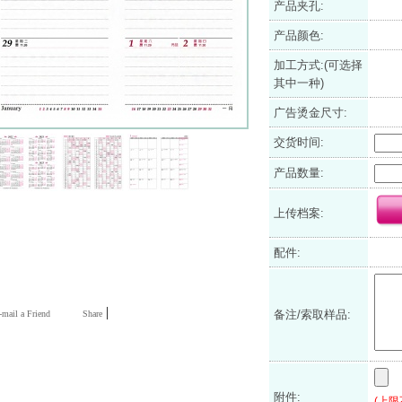
产品夹孔:
产品颜色:
加工方式:(可选择
其中一种)
广告烫金尺寸:
交货时间:
产品数量:
上传档案:
配件:
|
备注/索取样品:
mail a Friend
Share
附件:
(上限不