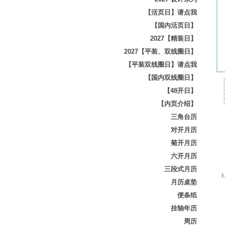
【活页日】请点我
【国内活页日】
2027【精装日】
2027【平装、双线圈日】
【平装双线圈日】请点我
【国内双线圈日】
【48开日】
【内页介绍】
三角台历
对开月历
菊开月历
六开月历
三段式月历
E-
月历桌垫
便条纸
挂轴年历
周历