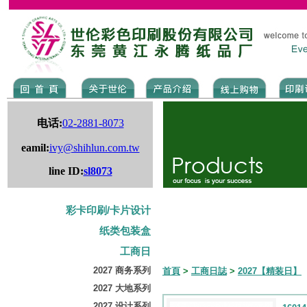
电话:
02-2881-8073
eamil:
ivy@shihlun.com.tw
line ID:
sl8073
彩卡印刷/卡片设计
纸类包装盒
工商日
2027 商务系列
首頁
>
工商日誌
>
2027【精装日】
2027 大地系列
2027 设计系列