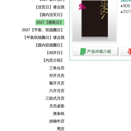
16014
●规格
【活页日】请点我
●202
【国内活页日】
2027【精装日】
2027【平装、双线圈日】
【平装双线圈日】请点我
【国内双线圈日】
【48开日】
【内页介绍】
三角台历
对开月历
菊开月历
六开月历
三段式月历
月历桌垫
便条纸
挂轴年历
周历