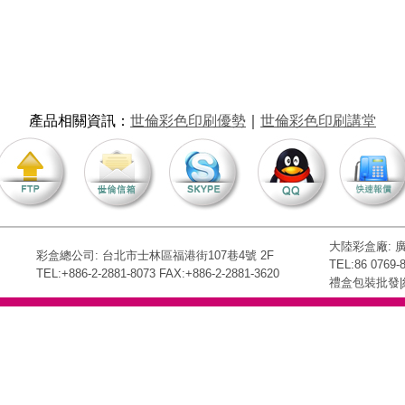
產品相關資訊
：
世倫彩色印刷優勢
｜
世倫彩色印刷講堂
大陸彩盒廠:
彩盒總公司: 台北市士林區福港街107巷4號 2F
TEL:86 0769-
TEL:+886-2-2881-8073 FAX:+886-2-2881-3620
禮盒包裝批發|