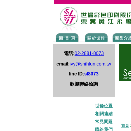
電話:
02-2881-8073
email:
ivy@shihlun.com.tw
line ID:
sl8073
歡迎聯絡洽詢
世倫位置
相關連結
常見問題
首頁
聯絡我們