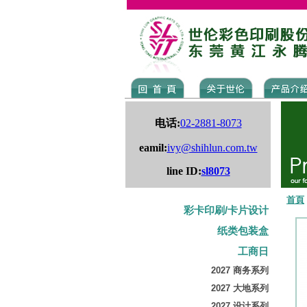
电话:
02-2881-8073
eamil:
ivy@shihlun.com.tw
line ID:
sl8073
首頁
彩卡印刷/卡片设计
纸类包装盒
工商日
2027 商务系列
2027 大地系列
2027 设计系列