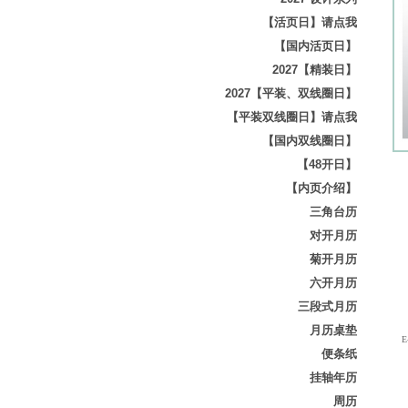
【活页日】请点我
【国内活页日】
2027【精装日】
2027【平装、双线圈日】
【平装双线圈日】请点我
【国内双线圈日】
【48开日】
【内页介绍】
三角台历
对开月历
菊开月历
六开月历
三段式月历
月历桌垫
E-
便条纸
挂轴年历
周历