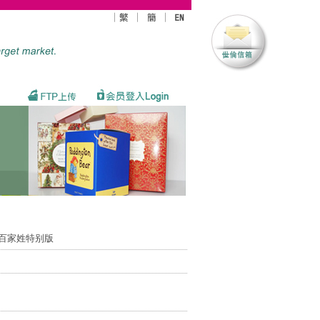
19百家姓特别版