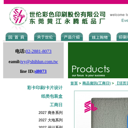
电话:
02-2881-8073
eamil:
ivy@shihlun.com.tw
line ID:
sl8073
首頁
>
商品資訊(工商日)
>
【活页
彩卡印刷/卡片设计
纸类包装盒
工商日
2027 商务系列
2027 大地系列
2027 设计系列