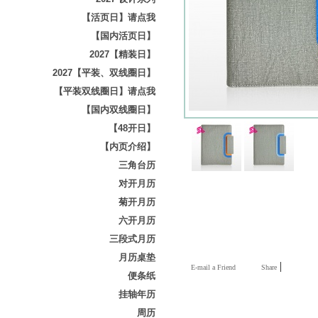
【活页日】请点我
【国内活页日】
2027【精装日】
2027【平装、双线圈日】
【平装双线圈日】请点我
【国内双线圈日】
【48开日】
【内页介绍】
三角台历
对开月历
菊开月历
六开月历
三段式月历
月历桌垫
|
E-mail a Friend
Share
便条纸
挂轴年历
周历