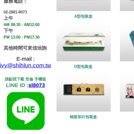
服務電話：
02-2881-8073
A型包裝盒
上午
AM 08:30 - AM12:00
下午
PM 13:00 - PM17:30
其他時間可來信洽詢
E-mail :
ivy@shihlun.com.tw
D型包裝盒
請點我下載 世倫 手機版
LINE ID :
sl8073
袖套加白包裝盒