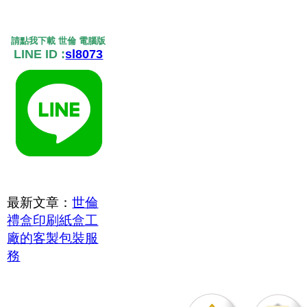
請點我下載 世倫 電腦版
LINE ID :
sl8073
最新文章：
世倫
禮盒印刷紙盒工
廠的客製包裝服
務