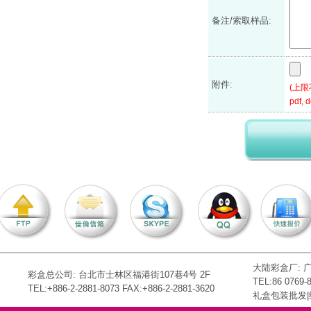
备注/索取样品:
附件:
(上限不
pdf, d
大陆彩盒厂:
彩盒总公司: 台北市士林区福港街107巷4号 2F
TEL:86 0769-
TEL:+886-2-2881-8073 FAX:+886-2-2881-3620
礼盒包装批发|