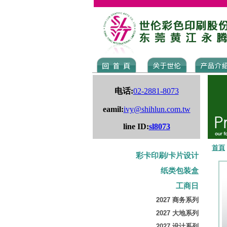
电话:
02-2881-8073
eamil:
ivy@shihlun.com.tw
line ID:
sl8073
首頁
彩卡印刷/卡片设计
纸类包装盒
工商日
2027 商务系列
2027 大地系列
2027 设计系列