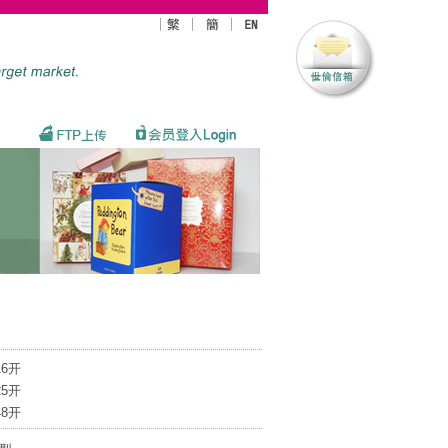
16开
25开
48开