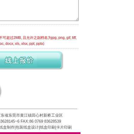
可超过2MB, 且允许之副档名为jpg, png, gif, tiff,
oc, docx, xls, xlsx, ppt, pptx)
 广东省东莞市黄江镇田心村新桥工业区
83628145~6 FAX:86 0769 83628539
纸盒制作|包装纸盒设计|
纸盒印刷
|卡片印刷