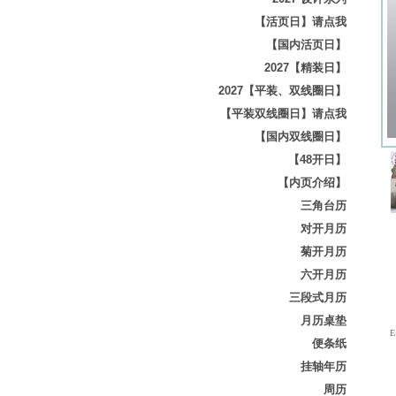
【活页日】请点我
【国内活页日】
2027【精装日】
2027【平装、双线圈日】
【平装双线圈日】请点我
【国内双线圈日】
【48开日】
【内页介绍】
三角台历
对开月历
菊开月历
六开月历
三段式月历
月历桌垫
E-
便条纸
挂轴年历
周历