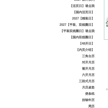
【活页日】请点我
【国内活页日】
2027【精装日】
2027【平装、双线圈日】
【平装双线圈日】请点我
【国内双线圈日】
【48开日】
【内页介绍】
三角台历
对开月历
菊开月历
六开月历
三段式月历
月历桌垫
E-
便条纸
挂轴年历
周历