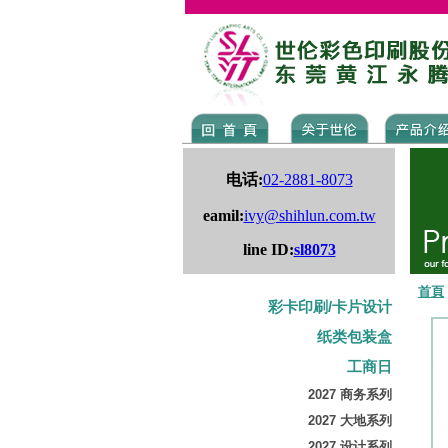
电话:
02-2881-8073
eamil:
ivy@shihlun.com.tw
line ID:
sl8073
首頁
彩卡印刷/卡片设计
纸类包装盒
工商日
2027 商务系列
2027 大地系列
2027 设计系列