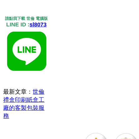
請點我下載 世倫 電腦版
LINE ID :
sl8073
最新文章：
世倫
禮盒印刷紙盒工
廠的客製包裝服
務