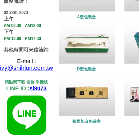
服務電話：
02-2881-8073
A型包裝盒
上午
AM 08:30 - AM12:00
下午
PM 13:00 - PM17:30
其他時間可來信洽詢
E-mail :
ivy@shihlun.com.tw
D型包裝盒
請點我下載 世倫 手機版
LINE ID :
sl8073
袖套加白包裝盒