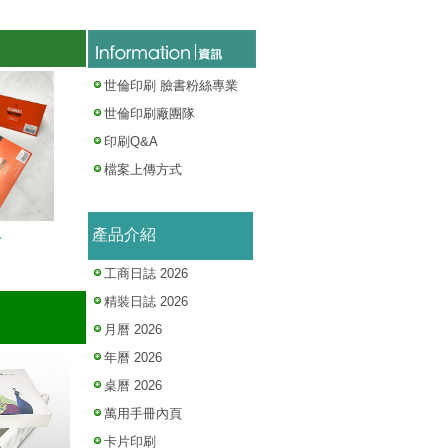
世倫印刷 臉書粉絲專業
世倫印刷廠團隊
印刷Q&A
檔案上傳方式
產品介紹
卡
工商日誌 2026
精裝日誌 2026
月曆 2026
年曆 2026
桌曆 2026
萬用手冊內頁
卡片印刷