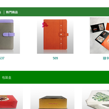
637
509
頭
|
包裝盒