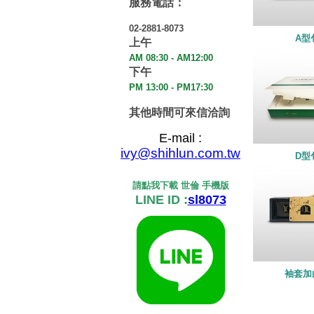
服務電話：
02-2881-8073
A型
上午
AM 08:30 - AM12:00
下午
PM 13:00 - PM17:30
其他時間可來信洽詢
E-mail :
ivy@shihlun.com.tw
D型
請點我下載 世倫 手機版
LINE ID :
sl8073
袖套加