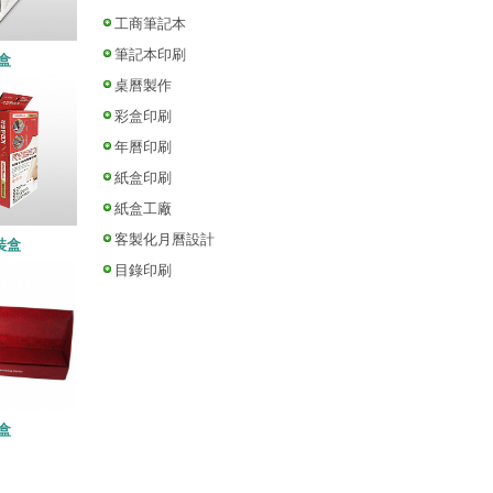
工商筆記本
筆記本印刷
盒
桌曆製作
彩盒印刷
年曆印刷
紙盒印刷
紙盒工廠
客製化月曆設計
裝盒
目錄印刷
盒