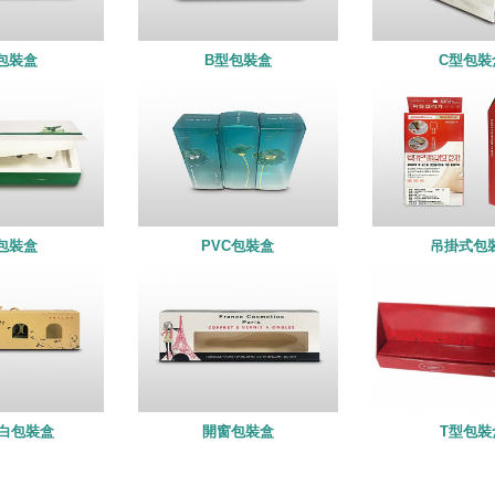
包裝盒
B型包裝盒
C型包裝
包裝盒
PVC包裝盒
吊掛式包
白包裝盒
開窗包裝盒
T型包裝