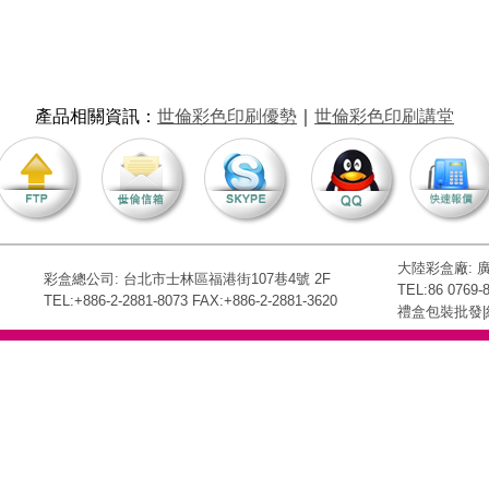
產品相關資訊
：
世倫彩色印刷優勢
｜
世倫彩色印刷講堂
大陸彩盒廠:
彩盒總公司: 台北市士林區福港街107巷4號 2F
TEL:86 0769-
TEL:+886-2-2881-8073 FAX:+886-2-2881-3620
禮盒包裝批發|