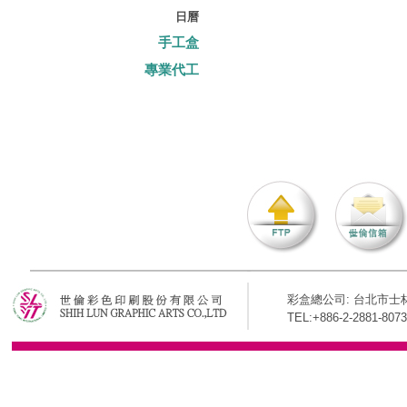
日曆
手工盒
專業代工
彩盒總公司: 台北市士林
TEL:+886-2-2881-8073