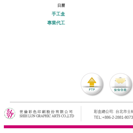
日曆
手工盒
專業代工
彩盒總公司: 台北市士林
TEL:+886-2-2881-8073