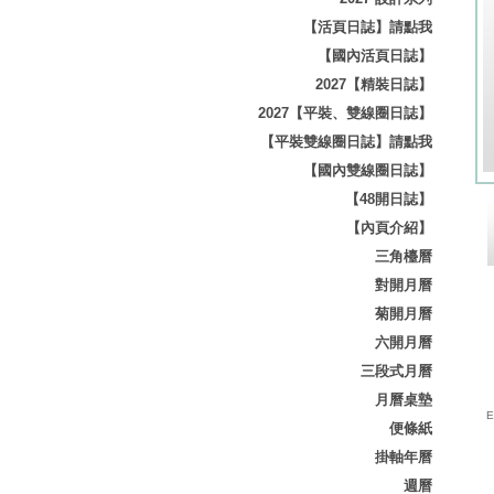
【活頁日誌】請點我
【國內活頁日誌】
2027【精裝日誌】
2027【平裝、雙線圈日誌】
【平裝雙線圈日誌】請點我
【國內雙線圈日誌】
【48開日誌】
【內頁介紹】
三角檯曆
對開月曆
菊開月曆
六開月曆
三段式月曆
月曆桌墊
E-
便條紙
掛軸年曆
週曆