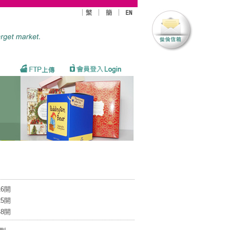
16開
25開
48開