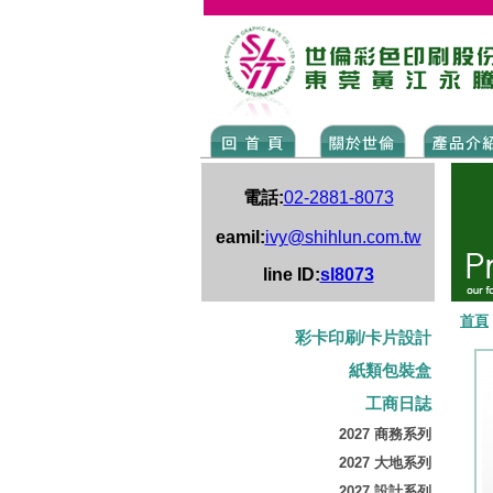
電話:
02-2881-8073
eamil:
ivy@shihlun.com.tw
line ID:
sl8073
首頁
彩卡印刷/卡片設計
紙類包裝盒
工商日誌
2027 商務系列
2027 大地系列
2027 設計系列