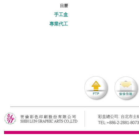
日曆
手工盒
專業代工
彩盒總公司: 台北市士林
TEL:+886-2-2881-8073