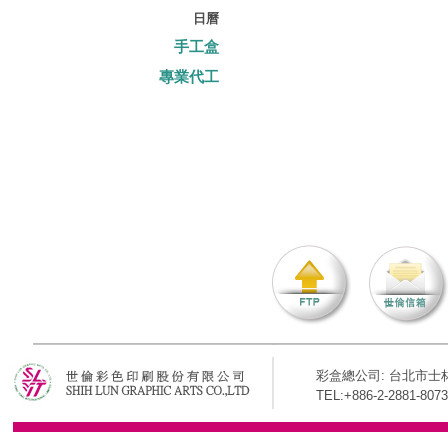
日曆
手工盒
專業代工
彩盒總公司: 台北市士林
TEL:+886-2-2881-8073