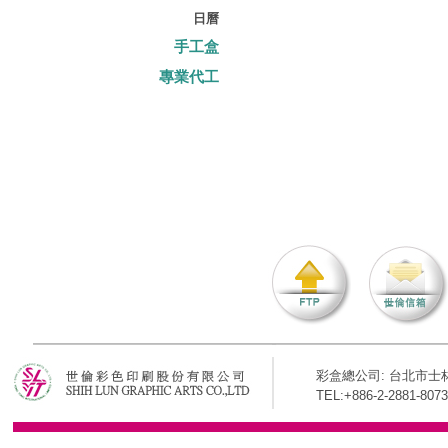
日曆
手工盒
專業代工
彩盒總公司: 台北市士林
TEL:+886-2-2881-8073