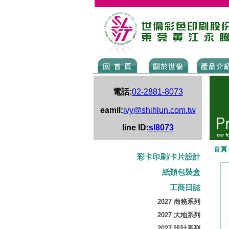
電話:
02-2881-8073
eamil:
ivy@shihlun.com.tw
line ID:
sl8073
首頁
彩卡印刷/卡片設計
紙類包裝盒
工商日誌
2027 商務系列
2027 大地系列
2027 設計系列