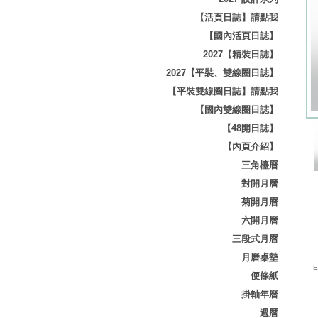
【活頁日誌】請點我
【國內活頁日誌】
2027【精裝日誌】
2027【平裝、雙線圈日誌】
【平裝雙線圈日誌】請點我
【國內雙線圈日誌】
【48開日誌】
【內頁介紹】
三角檯曆
對開月曆
菊開月曆
六開月曆
三段式月曆
月曆桌墊
E-
便條紙
掛軸年曆
週曆