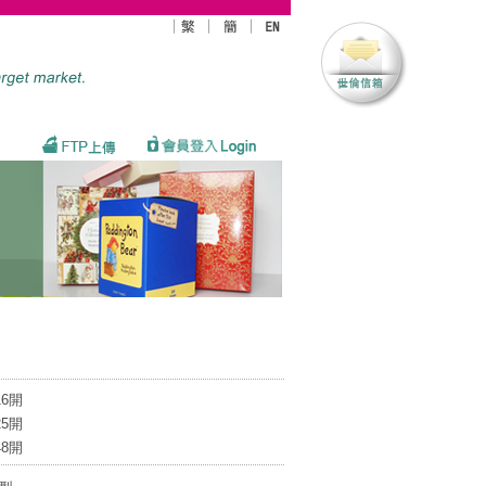
16開
25開
48開