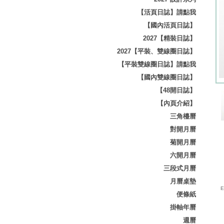
【活頁日誌】請點我
【國內活頁日誌】
2027【精裝日誌】
2027【平裝、雙線圈日誌】
【平裝雙線圈日誌】請點我
【國內雙線圈日誌】
【48開日誌】
【內頁介紹】
三角檯曆
對開月曆
菊開月曆
六開月曆
三段式月曆
月曆桌墊
E-
便條紙
掛軸年曆
週曆