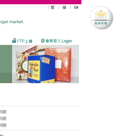
16開
25開
48開