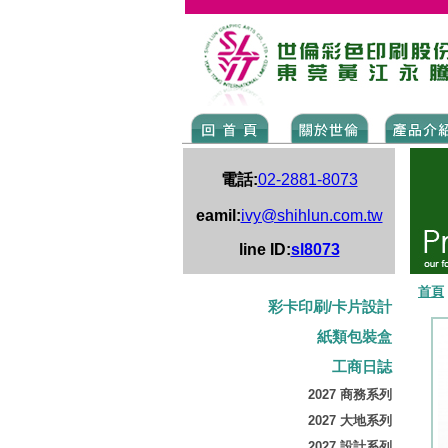
電話:
02-2881-8073
eamil:
ivy@shihlun.com.tw
line ID:
sl8073
首頁
彩卡印刷/卡片設計
紙類包裝盒
工商日誌
2027 商務系列
2027 大地系列
2027 設計系列