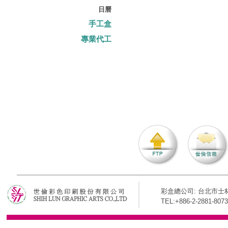
日曆
手工盒
專業代工
彩盒總公司: 台北市士林
TEL:+886-2-2881-8073