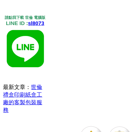
請點我下載 世倫 電腦版
LINE ID :
sl8073
最新文章：
世倫
禮盒印刷紙盒工
廠的客製包裝服
務