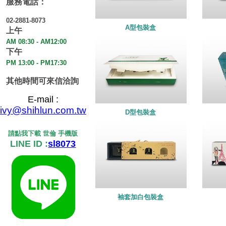
服務電話：
02-2881-8073
A型包裝盒
上午
AM 08:30 - AM12:00
下午
PM 13:00 - PM17:30
其他時間可來信洽詢
E-mail :
ivy@shihlun.com.tw
D型包裝盒
請點我下載 世倫 手機版
LINE ID :
sl8073
袖套加白包裝盒