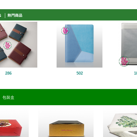
286
502
1
|
包裝盒