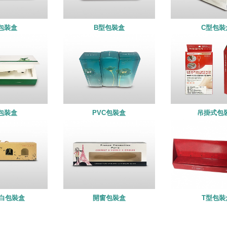
包裝盒
B型包裝盒
C型包裝
包裝盒
PVC包裝盒
吊掛式包
白包裝盒
開窗包裝盒
T型包裝