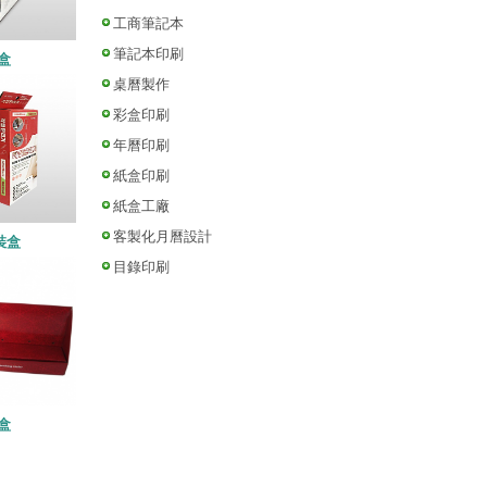
工商筆記本
筆記本印刷
盒
桌曆製作
彩盒印刷
年曆印刷
紙盒印刷
紙盒工廠
客製化月曆設計
裝盒
目錄印刷
盒