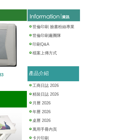
世倫印刷 臉書粉絲專業
世倫印刷廠團隊
印刷Q&A
檔案上傳方式
產品介紹
83
工商日誌 2026
精裝日誌 2026
月曆 2026
年曆 2026
桌曆 2026
萬用手冊內頁
卡片印刷