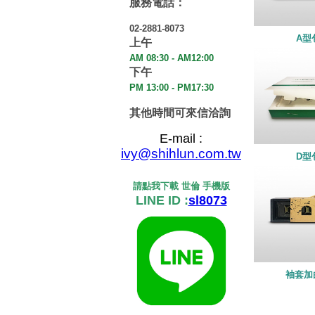
服務電話：
02-2881-8073
A型
上午
AM 08:30 - AM12:00
下午
PM 13:00 - PM17:30
其他時間可來信洽詢
E-mail :
ivy@shihlun.com.tw
D型
請點我下載 世倫 手機版
LINE ID :
sl8073
袖套加