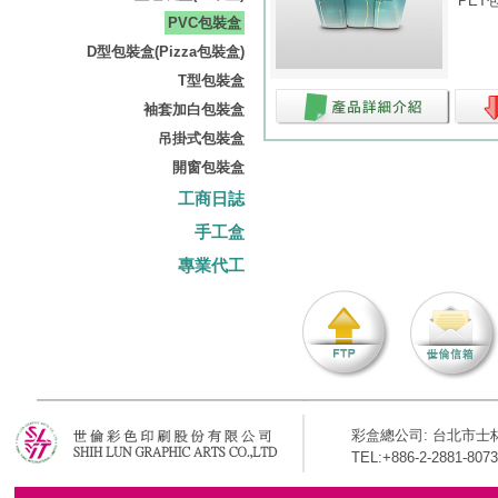
PET包
PVC包裝盒
D型包裝盒(Pizza包裝盒)
T型包裝盒
袖套加白包裝盒
吊掛式包裝盒
開窗包裝盒
工商日誌
手工盒
專業代工
彩盒總公司: 台北市士林
TEL:+886-2-2881-8073