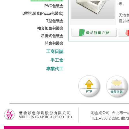
級。
PVC包裝盒
D型包裝盒(Pizza包裝盒)
天地
T型包裝盒
度以
袖套加白包裝盒
吊掛式包裝盒
開窗包裝盒
工商日誌
手工盒
專業代工
彩盒總公司: 台北市士林
TEL:+886-2-2881-8073