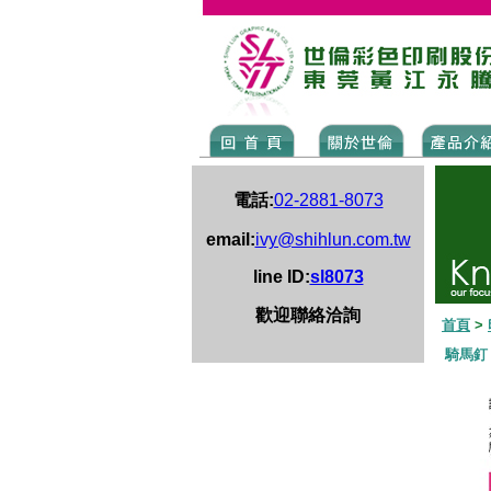
電話:
02-2881-8073
email:
ivy@shihlun.com.tw
line ID:
sl8073
歡迎聯絡洽詢
首頁
>
騎馬釘