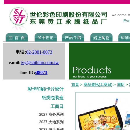
电话:
02-2881-8073
eamil:
ivy@shihlun.com.tw
line ID:
sl8073
首頁
>
商品資訊(工商日)
>
周历
>
彩卡印刷/卡片设计
纸类包装盒
工商日
2027 商务系列
2027 大地系列
2027 设计系列