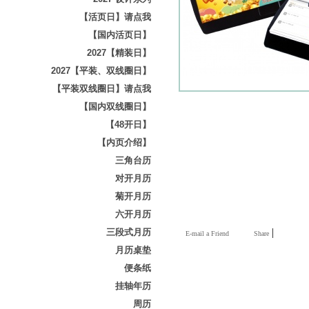
【活页日】请点我
【国内活页日】
2027【精装日】
2027【平装、双线圈日】
【平装双线圈日】请点我
【国内双线圈日】
【48开日】
【内页介绍】
三角台历
对开月历
菊开月历
六开月历
|
三段式月历
E-mail a Friend
Share
月历桌垫
便条纸
挂轴年历
周历