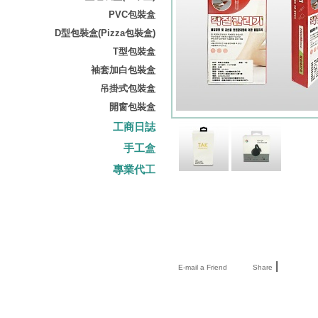
PVC包裝盒
D型包裝盒(Pizza包裝盒)
T型包裝盒
袖套加白包裝盒
吊掛式包裝盒
開窗包裝盒
工商日誌
手工盒
專業代工
|
E-mail a Friend
Share